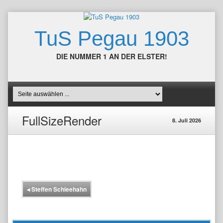
TuS Pegau 1903
DIE NUMMER 1 AN DER ELSTER!
FullSizeRender
8. Juli 2026
◂
Steffen Schleehahn