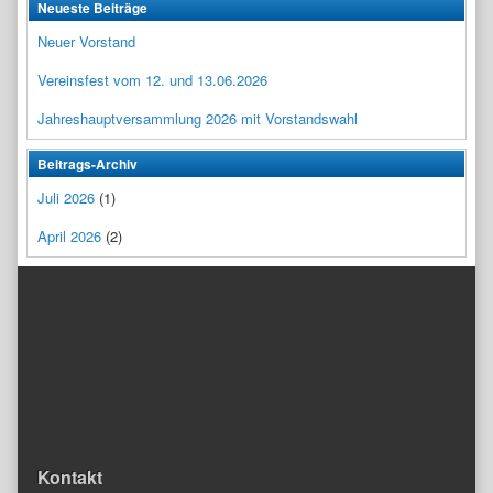
Neueste Beiträge
Neuer Vorstand
Vereinsfest vom 12. und 13.06.2026
Jahreshauptversammlung 2026 mit Vorstandswahl
Beitrags-Archiv
Juli 2026
(1)
April 2026
(2)
Kontakt