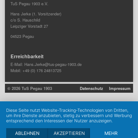
TuS Pegau 1903 e.V.
Hans Jerke (1. Vorsitzender)
c/o S. Hauschild
Leipziger Vorstadt 27
04523 Pegau
Erreichbarkeit
E-Mail:
Hans.Jerke@tus-pegau-1903.de
Mobil: +49 (0) 176 24813725
© 2026 TuS Pegau 1903
Datenschutz
Impressum
Diese Seite nutzt Website-Tracking-Technologien von Dritten,
um ihre Dienste anzubieten, stetig zu verbessern und Werbung
entsprechend den Interessen der Nutzer anzuzeigen.
ABLEHNEN
AKZEPTIEREN
MEHR