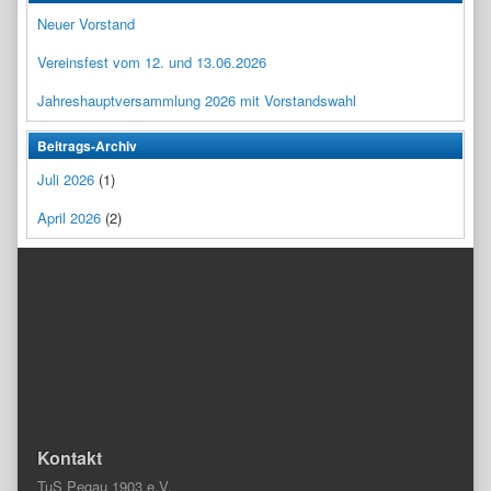
Neuer Vorstand
Vereinsfest vom 12. und 13.06.2026
Jahreshauptversammlung 2026 mit Vorstandswahl
Beitrags-Archiv
Juli 2026
(1)
April 2026
(2)
Kontakt
TuS Pegau 1903 e.V.