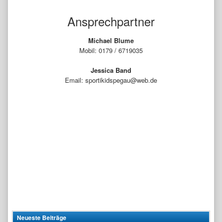
Ansprechpartner
Michael Blume
Mobil: 0179 / 6719035
Jessica Band
Email: sportikidspegau@web.de
Neueste Beiträge