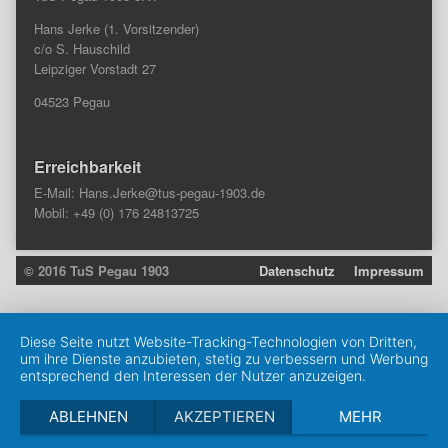
Hans Jerke (1. Vorsitzender)
c/o S. Hauschild
Leipziger Vorstadt 27
04523 Pegau
Erreichbarkeit
E-Mail:
Hans.Jerke@tus-pegau-1903.de
Mobil: +49 (0) 176 24813725
© 2016 TuS Pegau 1903
Datenschutz
Impressum
Diese Seite nutzt Website-Tracking-Technologien von Dritten,
um ihre Dienste anzubieten, stetig zu verbessern und Werbung
entsprechend den Interessen der Nutzer anzuzeigen.
ABLEHNEN
AKZEPTIEREN
MEHR