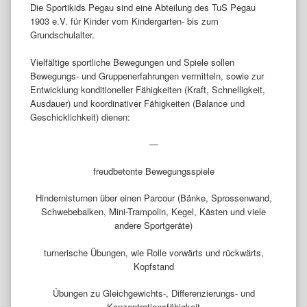
Die Sportikids Pegau sind eine Abteilung des TuS Pegau
1903 e.V. für Kinder vom Kindergarten- bis zum
Grundschulalter.
Vielfältige sportliche Bewegungen und Spiele sollen
Bewegungs- und Gruppenerfahrungen vermitteln, sowie zur
Entwicklung konditioneller Fähigkeiten (Kraft, Schnelligkeit,
Ausdauer) und koordinativer Fähigkeiten (Balance und
Geschicklichkeit) dienen:
—
freudbetonte Bewegungsspiele
Hindernisturnen über einen Parcour (Bänke, Sprossenwand,
Schwebebalken, Mini-Trampolin, Kegel, Kästen und viele
andere Sportgeräte)
turnerische Übungen, wie Rolle vorwärts und rückwärts,
Kopfstand
Übungen zu Gleichgewichts-, Differenzierungs- und
Konzentrationsfähigkeit