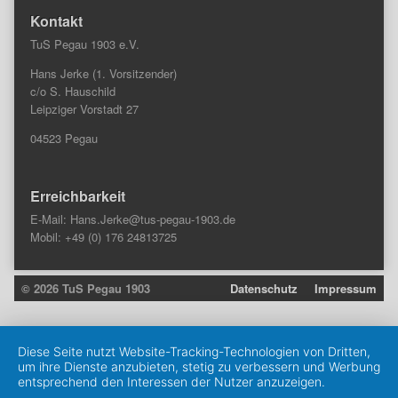
Kontakt
TuS Pegau 1903 e.V.
Hans Jerke (1. Vorsitzender)
c/o S. Hauschild
Leipziger Vorstadt 27
04523 Pegau
Erreichbarkeit
E-Mail:
Hans.Jerke@tus-pegau-1903.de
Mobil: +49 (0) 176 24813725
© 2026 TuS Pegau 1903
Datenschutz
Impressum
Diese Seite nutzt Website-Tracking-Technologien von Dritten,
um ihre Dienste anzubieten, stetig zu verbessern und Werbung
entsprechend den Interessen der Nutzer anzuzeigen.