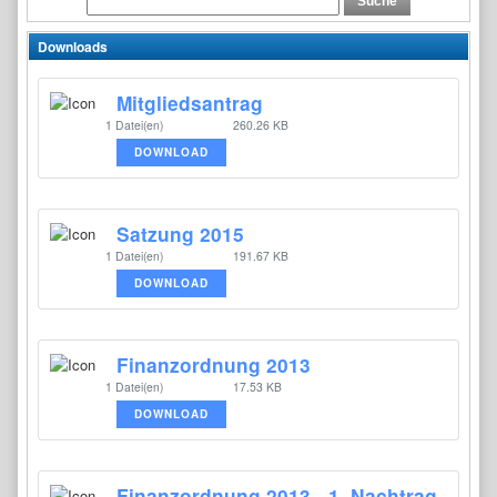
Downloads
Mitgliedsantrag
1 Datei(en)
260.26 KB
DOWNLOAD
Satzung 2015
1 Datei(en)
191.67 KB
DOWNLOAD
Finanzordnung 2013
1 Datei(en)
17.53 KB
DOWNLOAD
Finanzordnung 2013 - 1. Nachtrag