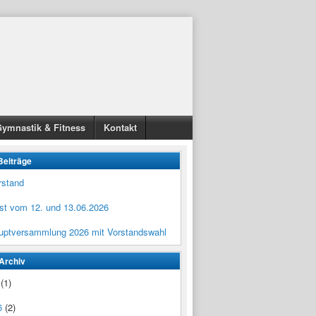
ymnastik & Fitness
Kontakt
Beiträge
rstand
est vom 12. und 13.06.2026
uptversammlung 2026 mit Vorstandswahl
Archiv
(1)
6
(2)