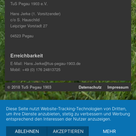
TuS Pegau 1903 e.V.
Hans Jerke (1. Vorsitzender)
c/o S. Hauschild
Leipziger Vorstadt 27
04523 Pegau
Erreichbarkeit
E-Mail:
Hans.Jerke@tus-pegau-1903.de
Mobil: +49 (0) 176 24813725
© 2018 TuS Pegau 1903
Datenschutz
Impressum
Diese Seite nutzt Website-Tracking-Technologien von Dritten,
um ihre Dienste anzubieten, stetig zu verbessern und Werbung
entsprechend den Interessen der Nutzer anzuzeigen.
ABLEHNEN
AKZEPTIEREN
MEHR