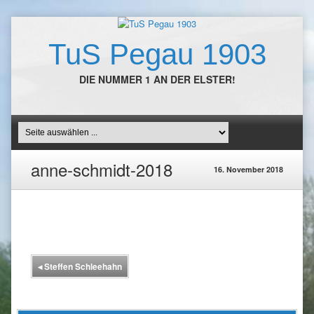
TuS Pegau 1903
DIE NUMMER 1 AN DER ELSTER!
anne-schmidt-2018
16. November 2018
◂
Steffen Schleehahn