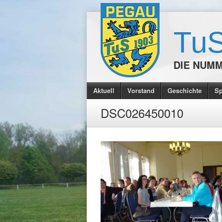
TuS
DIE NUMM
Aktuell
Vorstand
Geschichte
S
DSC026450010