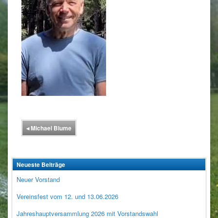
◂
Michael Blume
Neueste Beiträge
Neuer Vorstand
Vereinsfest vom 12. und 13.06.2026
Jahreshauptversammlung 2026 mit Vorstandswahl